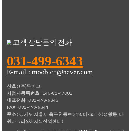
고객 상담문의 전화
031-499-6343
E-mail : moobico@naver.com
상호
: (주)무비코
사업자등록번호
: 140-81-47001
대표전화
: 031-499-6343
FAX
: 031-499-6344
주소
: 경기도 시흥시 옥구천동로 218, 비-301호(정왕동, 타
원타크라6차 지식산업센터)