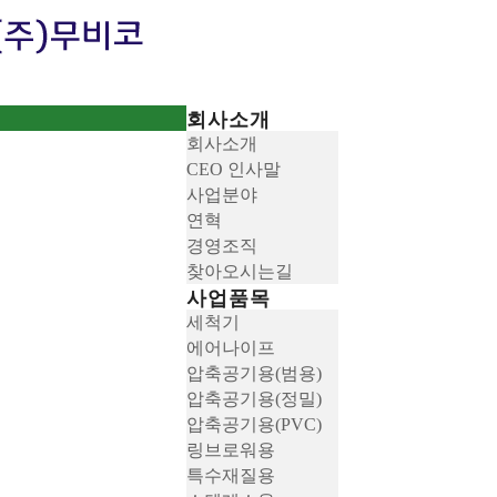
회사소개
회사소개
CEO 인사말
사업분야
연혁
경영조직
찾아오시는길
사업품목
세척기
에어나이프
압축공기용(범용)
압축공기용(정밀)
압축공기용(PVC)
링브로워용
특수재질용