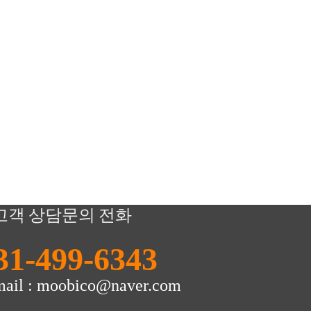
고객 상담문의 전화
31-499-6343
mail : moobico@naver.com