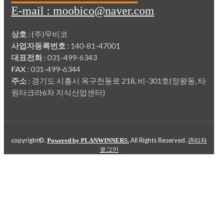
E-mail : moobico@naver.com
상호
: (주)무비코
사업자등록번호
: 140-81-47001
대표전화
: 031-499-6343
FAX
: 031-499-6344
주소
: 경기도 시흥시 옥구천동로 218, 비-301호(정왕동, 타
원타크라6차 지식산업센터)
copyright©.
All Rights Reserved.
Powered by PLANWINNERS.
관리자
로그인