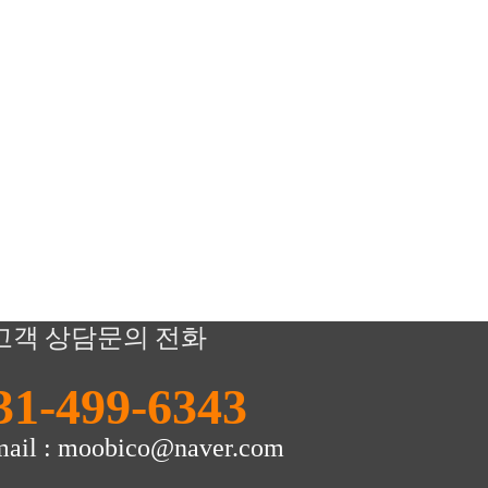
고객 상담문의 전화
31-499-6343
mail : moobico@naver.com