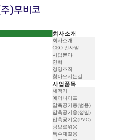
회사소개
회사소개
CEO 인사말
사업분야
연혁
경영조직
찾아오시는길
사업품목
세척기
에어나이프
압축공기용(범용)
압축공기용(정밀)
압축공기용(PVC)
링브로워용
특수재질용