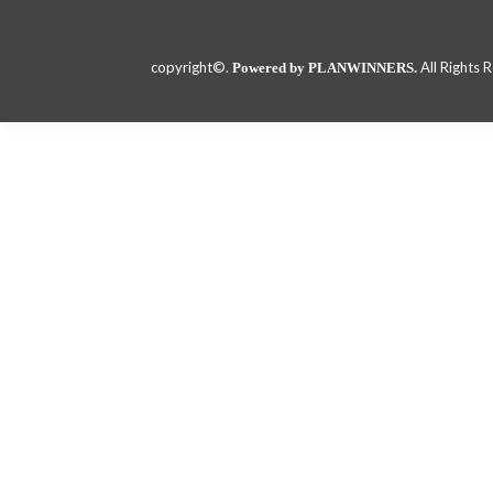
copyright©.
All Rights 
Powered by PLANWINNERS.