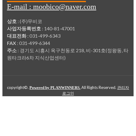
E-mail : moobico@naver.com
상호
: (주)무비코
사업자등록번호
: 140-81-47001
대표전화
: 031-499-6343
FAX
: 031-499-6344
주소
: 경기도 시흥시 옥구천동로 218, 비-301호(정왕동, 타
원타크라6차 지식산업센터)
copyright©.
All Rights Reserved.
Powered by PLANWINNERS.
관리자
로그인