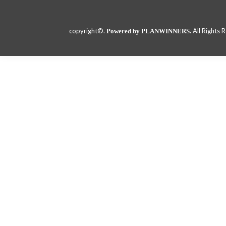
copyright©.
All Rights 
Powered by PLANWINNERS.