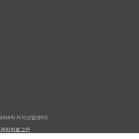
원타크라6차 지식산업센터)
.
관리자로그인