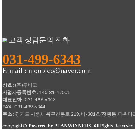
고객 상담문의 전화
031-499-6343
E-mail : moobico@naver.com
상호
: (주)무비코
사업자등록번호
: 140-81-47001
대표전화
: 031-499-6343
FAX
: 031-499-6344
주소
: 경기도 시흥시 옥구천동로 218, 비-301호(정왕동, 타
copyright©.
All Rights Reserved
Powered by PLANWINNERS.