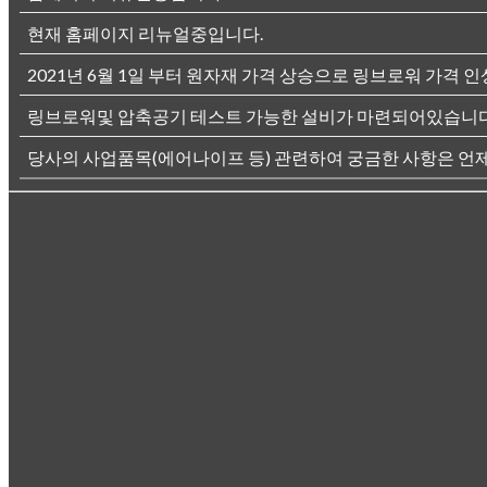
현재 홈페이지 리뉴얼중입니다.
2021년 6월 1일 부터 원자재 가격 상승으로 링브로워 가격 인
링브로워및 압축공기 테스트 가능한 설비가 마련되어있습니다
당사의 사업품목(에어나이프 등) 관련하여 궁금한 사항은 언제든