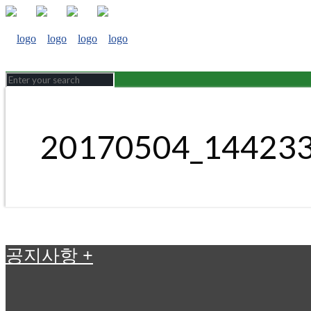
20170504_14423
공지사항
+