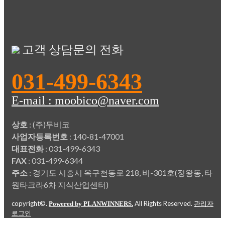
고객 상담문의 전화
031-499-6343
E-mail : moobico@naver.com
상호
: (주)무비코
사업자등록번호
: 140-81-47001
대표전화
: 031-499-6343
FAX
: 031-499-6344
주소
: 경기도 시흥시 옥구천동로 218, 비-301호(정왕동, 타
원타크라6차 지식산업센터)
copyright©.
All Rights Reserved.
Powered by PLANWINNERS.
관리자
로그인