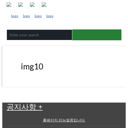
img10
공지사항
+
홈페이지 리뉴얼중입니다.