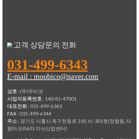
고객 상담문의 전화
031-499-6343
E-mail : moobico@naver.com
상호
: (주)무비코
사업자등록번호
: 140-81-47001
대표전화
: 031-499-6343
FAX
: 031-499-6344
주소
: 경기도 시흥시 옥구천동로 218, 비-301호(정왕동, 타
원타크라6차 지식산업센터)