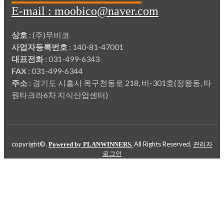
E-mail : moobico@naver.com
상호
: (주)무비코
사업자등록번호
: 140-81-47001
대표전화
: 031-499-6343
FAX
: 031-499-6344
주소
: 경기도 시흥시 옥구천동로 218, 비-301호(정왕동, 타
원타크라6차 지식산업센터)
copyright©.
All Rights Reserved.
Powered by PLANWINNERS.
관리자
로그인