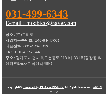
031-499-6343
E-mail : moobico@naver.com
상호
: (주)무비코
사업자등록번호
: 140-81-47001
대표전화
: 031-499-6343
FAX
: 031-499-6344
주소
: 경기도 시흥시 옥구천동로 218, 비-301호(정왕동, 타
원타크라6차 지식산업센터)
copyright©.
All Rights Reserved.
Powered by PLANWINNERS.
관리자
로그인