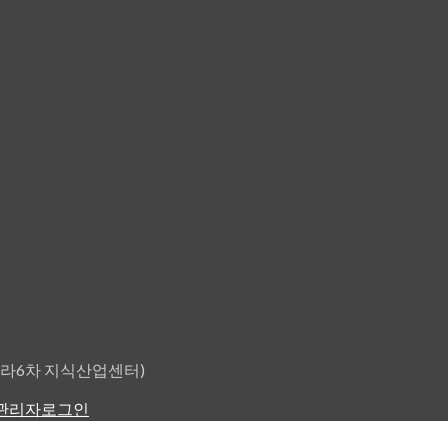
타크라6차 지식산업센터)
관리자로그인