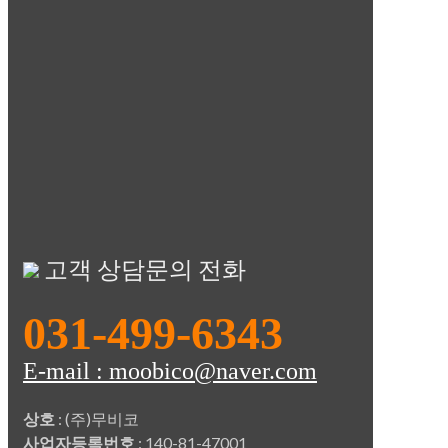
고객 상담문의 전화
031-499-6343
E-mail : moobico@naver.com
상호
: (주)무비코
사업자등록번호
: 140-81-47001