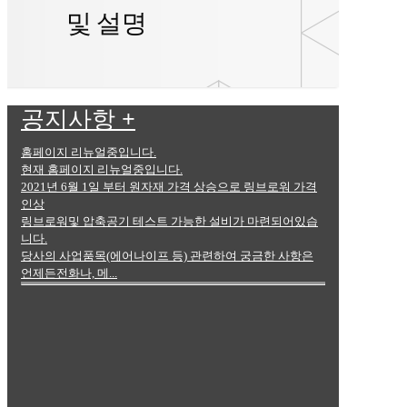
및 설명
공지사항
+
스프레이노즐
홈페이지 리뉴얼중입니다.
현재 홈페이지 리뉴얼중입니다.
2021년 6월 1일 부터 원자재 가격 상승으로 링브로워 가격
인상
링브로워및 압축공기 테스트 가능한 설비가 마련되어있습
니다.
당사의 사업품목(에어나이프 등) 관련하여 궁금한 사항은
언제든전화나, 메...
※ 자세한 제품용도와 설명은 홈페이지의 자료실
에 카달로그내에서 참고바랍니다.