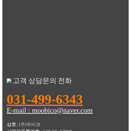
고객 상담문의 전화
031-499-6343
E-mail : moobico@naver.com
상호
: (주)무비코