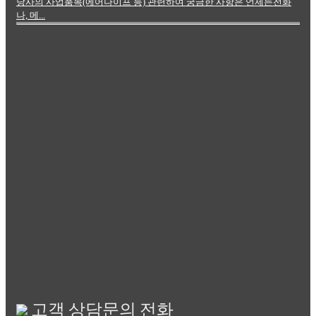
당사의 사업품목(에어나이프 등) 관련하여 궁금한 사항은 언제든전화
나, 메...
고객 상담문의 전화