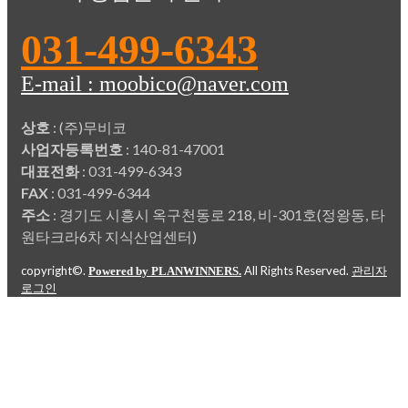
031-499-6343
E-mail : moobico@naver.com
상호
: (주)무비코
사업자등록번호
: 140-81-47001
대표전화
: 031-499-6343
FAX
: 031-499-6344
주소
: 경기도 시흥시 옥구천동로 218, 비-301호(정왕동, 타
원타크라6차 지식산업센터)
copyright©.
All Rights Reserved.
Powered by PLANWINNERS.
관리자
로그인