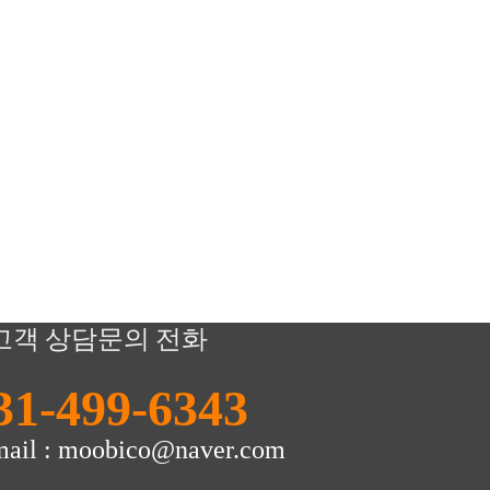
고객 상담문의 전화
31-499-6343
mail : moobico@naver.com