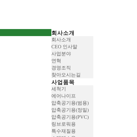
회사소개
회사소개
CEO 인사말
사업분야
연혁
경영조직
찾아오시는길
사업품목
세척기
에어나이프
압축공기용(범용)
압축공기용(정밀)
압축공기용(PVC)
링브로워용
특수재질용