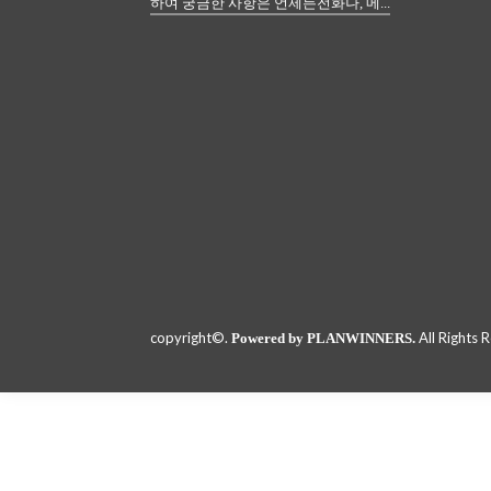
하여 궁금한 사항은 언제든전화나, 메...
copyright©.
All Rights 
Powered by PLANWINNERS.