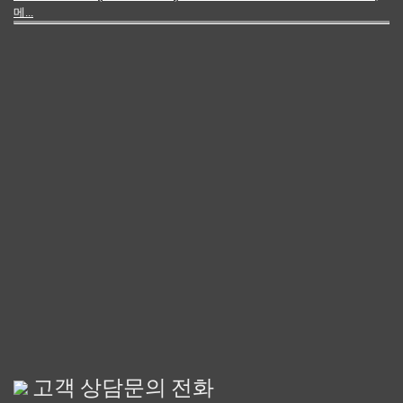
메...
고객 상담문의 전화