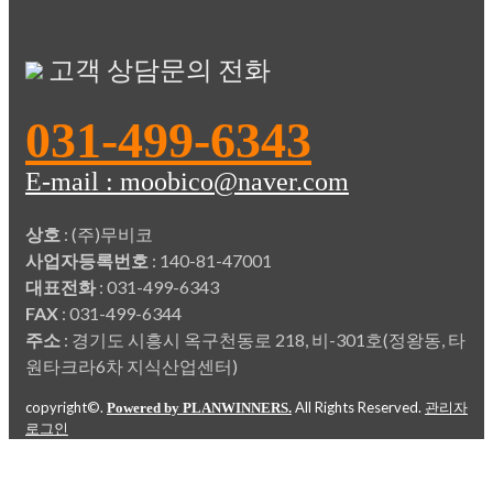
고객 상담문의 전화
031-499-6343
E-mail : moobico@naver.com
상호
: (주)무비코
사업자등록번호
: 140-81-47001
대표전화
: 031-499-6343
FAX
: 031-499-6344
주소
: 경기도 시흥시 옥구천동로 218, 비-301호(정왕동, 타
원타크라6차 지식산업센터)
copyright©.
All Rights Reserved.
Powered by PLANWINNERS.
관리자
로그인