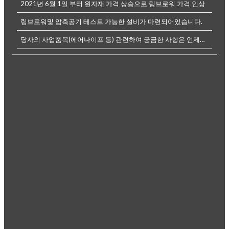
2021년 6월 1일 부터 원자재 가격 상승으로 링브로워 가격 인상
링브로워및 압축공기 테스트 가능한 설비가 마련되어있습니다.
당사의 사업품목(에어나이프 등) 관련하여 궁금한 사항은 언제든전화나, 메...