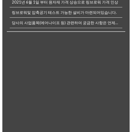
2021년 6월 1일 부터 원자재 가격 상승으로 링브로워 가격 인상
링브로워및 압축공기 테스트 가능한 설비가 마련되어있습니다.
당사의 사업품목(에어나이프 등) 관련하여 궁금한 사항은 언제든전화나, 메...