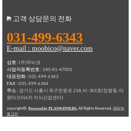
고객 상담문의 전화
031-499-6343
E-mail : moobico@naver.com
상호
: (주)무비코
사업자등록번호
: 140-81-47001
대표전화
: 031-499-6343
FAX
: 031-499-6344
주소
: 경기도 시흥시 옥구천동로 218, 비-301호(정왕동, 타
원타크라6차 지식산업센터)
copyright©.
All Rights Reserved.
Powered by PLANWINNERS.
관리자
로그인