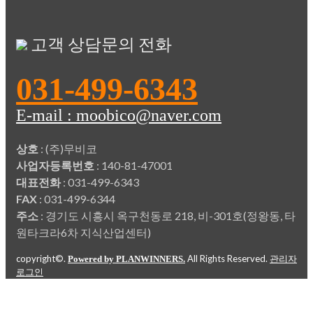
고객 상담문의 전화
031-499-6343
E-mail : moobico@naver.com
상호
: (주)무비코
사업자등록번호
: 140-81-47001
대표전화
: 031-499-6343
FAX
: 031-499-6344
주소
: 경기도 시흥시 옥구천동로 218, 비-301호(정왕동, 타
원타크라6차 지식산업센터)
copyright©.
All Rights Reserved.
Powered by PLANWINNERS.
관리자
로그인