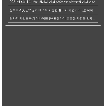
2021년 6월 1일 부터 원자재 가격 상승으로 링브로워 가격 인상
링브로워및 압축공기 테스트 가능한 설비가 마련되어있습니다.
당사의 사업품목(에어나이프 등) 관련하여 궁금한 사항은 언제든전화나, 메...