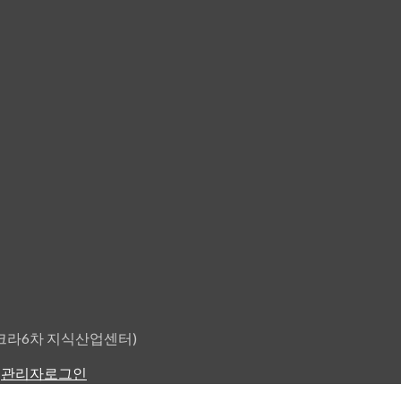
원타크라6차 지식산업센터)
.
관리자로그인