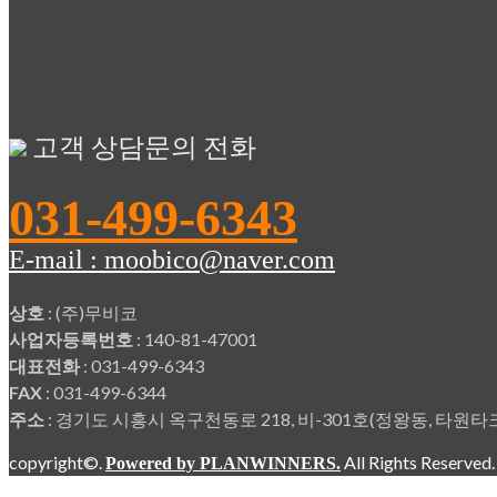
고객 상담문의 전화
031-499-6343
E-mail : moobico@naver.com
상호
: (주)무비코
사업자등록번호
: 140-81-47001
대표전화
: 031-499-6343
FAX
: 031-499-6344
주소
: 경기도 시흥시 옥구천동로 218, 비-301호(정왕동, 타
copyright©.
All Rights Reserved
Powered by PLANWINNERS.