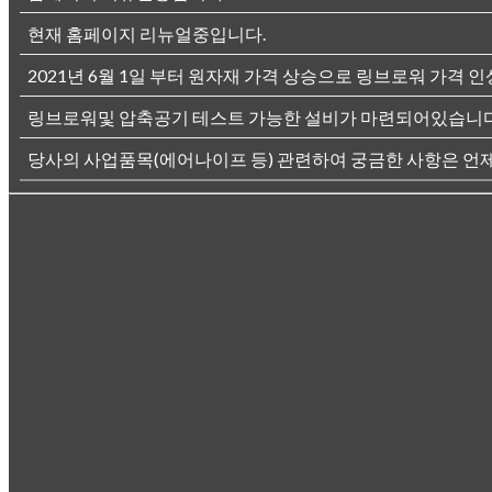
현재 홈페이지 리뉴얼중입니다.
2021년 6월 1일 부터 원자재 가격 상승으로 링브로워 가격 인
링브로워및 압축공기 테스트 가능한 설비가 마련되어있습니다
당사의 사업품목(에어나이프 등) 관련하여 궁금한 사항은 언제든